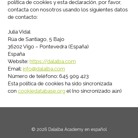
política de cookies y esta declaración, por favor,
contacta con nosotros usando los siguientes datos
de contacto:
Julia Vidal
Rúa de Santiago, 5 Bajo
36202 Vigo – Pontevedra (España)
España
Website:
https://dalalba.com
Email:
info@dalalba.com
Número de teléfono: 645 909 423
Esta política de cookies ha sido sincronizada
con
cookiedatabase.org
el (no sincronizado aún)
© 2026 Dalalba Academy en español